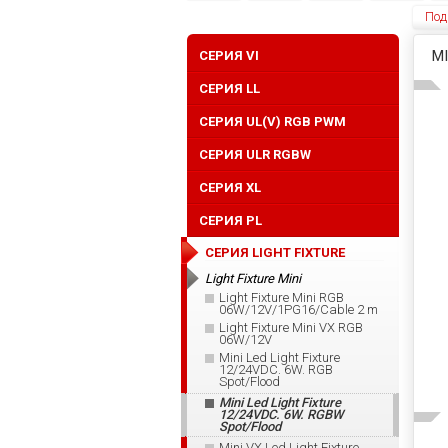
Под
MI
CЕРИЯ VI
СЕРИЯ LL
СЕРИЯ UL(V) RGB PWM
СЕРИЯ ULR RGBW
CЕРИЯ XL
СЕРИЯ PL
СЕРИЯ LIGHT FIXTURE
Light Fixture Mini
Light Fixture Mini RGB
06W/12V/1PG16/Cable 2 m
Light Fixture Mini VX RGB
06W/12V
Mini Led Light Fixture
12/24VDC. 6W. RGB
Spot/Flood
Mini Led Light Fixture
12/24VDC. 6W. RGBW
Spot/Flood
Mini VX Led Light Fixture