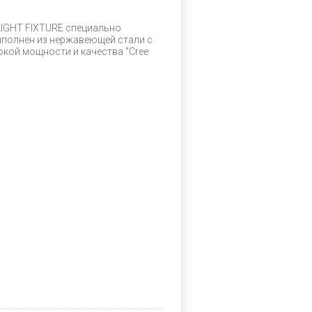
LIGHT FIXTURE специально
ыполнен из нержавеющей стали с
окой мощности и качества "Cree