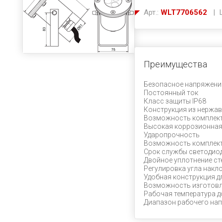
Арт.:
WLT7706562
| Ц
Преимущества
Безопасное напряжени
Постоянный ток
Класс защиты IP68
Конструкция из нержав
Возможность комплект
Высокая коррозионная
Ударопрочность
Возможность комплект
Срок службы светодиод
Двойное уплотнение ст
Регулировка угла накл
Удобная конструкция д
Возможность изготовл
Рабочая температура д
Диапазон рабочего напр