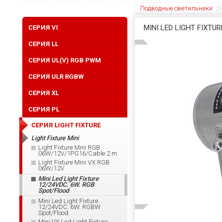
Подводные светильники
MINI LED LIGHT FIXTU
CЕРИЯ VI
СЕРИЯ LL
СЕРИЯ UL(V) RGB PWM
СЕРИЯ ULR RGBW
CЕРИЯ XL
СЕРИЯ PL
СЕРИЯ LIGHT FIXTURE
Light Fixture Mini
Light Fixture Mini RGB
06W/12V/1PG16/Cable 2 m
Light Fixture Mini VX RGB
06W/12V
Mini Led Light Fixture
12/24VDC. 6W. RGB
Spot/Flood
Mini Led Light Fixture
12/24VDC. 6W. RGBW
Spot/Flood
Mini VX Led Light Fixture