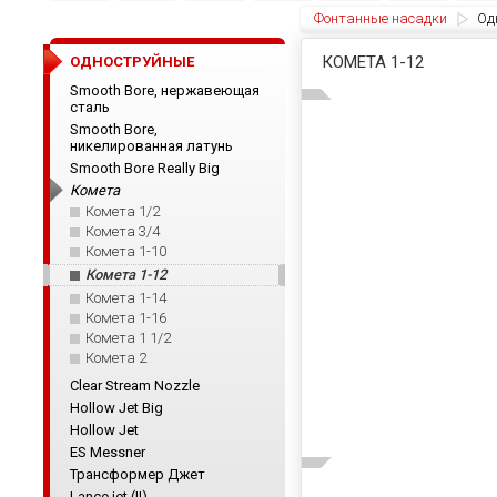
Фонтанные насадки
Од
КОМЕТА 1-12
ОДНОСТРУЙНЫЕ
Smooth Bore, нержавеющая
сталь
Smooth Bore,
никелированная латунь
Smooth Bore Really Big
Комета
Комета 1/2
Комета 3/4
Комета 1-10
Комета 1-12
Комета 1-14
Комета 1-16
Комета 1 1/2
Комета 2
Clear Stream Nozzle
Hollow Jet Big
Hollow Jet
ES Messner
Трансформер Джет
Lance jet (II)