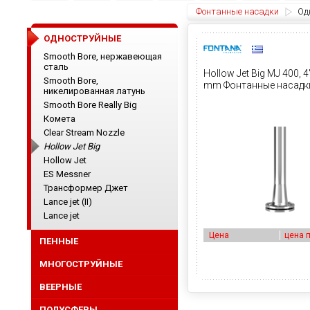
Фонтанные насадки
Од
ОДНОСТРУЙНЫЕ
Smooth Bore, нержавеющая
сталь
Hollow Jet Big MJ 400, 4
Smooth Bore,
mm Фонтанные насадк
никелированная латунь
Smooth Bore Really Big
Комета
Clear Stream Nozzle
Hollow Jet Big
Hollow Jet
ES Messner
Трансформер Джет
Lance jet (II)
Lance jet
Цена
цена 
ПЕННЫЕ
МНОГОСТРУЙНЫЕ
ВЕЕРНЫЕ
ПОЛУСФЕРЫ