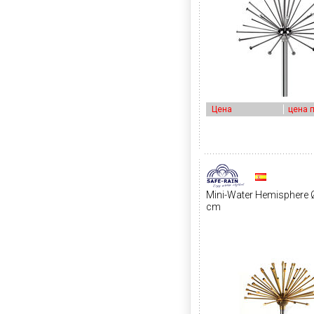
Цена
цена 
Mini-Water Hemisphere 
cm