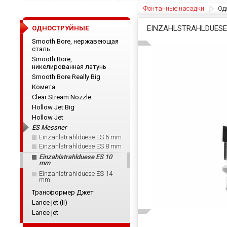
Фонтанные насадки
Од
EINZAHLSTRAHLDUESE
ОДНОСТРУЙНЫЕ
Smooth Bore, нержавеющая
сталь
Smooth Bore,
никелированная латунь
Smooth Bore Really Big
Комета
Clear Stream Nozzle
Hollow Jet Big
Hollow Jet
ES Messner
Einzahlstrahlduese ES 6 mm
Einzahlstrahlduese ES 8 mm
Einzahlstrahlduese ES 10
mm
Einzahlstrahlduese ES 14
mm
Трансформер Джет
Lance jet (II)
Lance jet