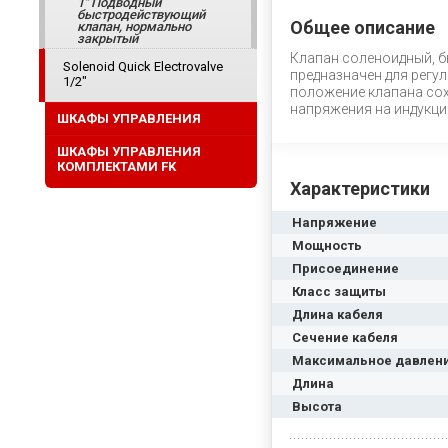
1" Подводный
быстродействующий
Общее описание
клапан, нормально
закрытый
Клапан соленоидный, б
Solenoid Quick Electrovalve
предназначен для регу
1/2"
положение клапана сох
напряжения на индукци
ШКАФЫ УПРАВЛЕНИЯ
ШКАФЫ УПРАВЛЕНИЯ
КОМПЛЕКТАМИ FK
Характеристики
Напряжение
Мощность
Присоединение
Класс защиты
Длина кабеля
Сечение кабеля
Максимальное давлен
Длина
Высота