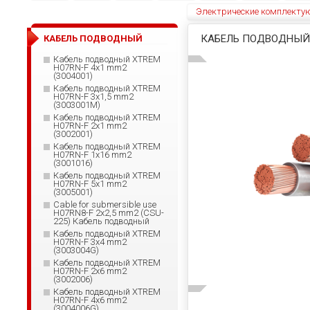
Электрические комплекту
КАБЕЛЬ ПОДВОДНЫЙ X
КАБЕЛЬ ПОДВОДНЫЙ
Кабель подводный XTREM
H07RN-F 4x1 mm2
(3004001)
Кабель подводный XTREM
H07RN-F 3x1,5 mm2
(3003001М)
Кабель подводный XTREM
H07RN-F 2x1 mm2
(3002001)
Кабель подводный XTREM
H07RN-F 1x16 mm2
(3001016)
Кабель подводный XTREM
H07RN-F 5x1 mm2
(3005001)
Cable for submersible use
H07RN8-F 2x2,5 mm2 (CSU-
225) Кабель подводный
Кабель подводный XTREM
H07RN-F 3x4 mm2
(3003004G)
Кабель подводный XTREM
H07RN-F 2x6 mm2
(3002006)
Кабель подводный XTREM
H07RN-F 4x6 mm2
(3004006G)