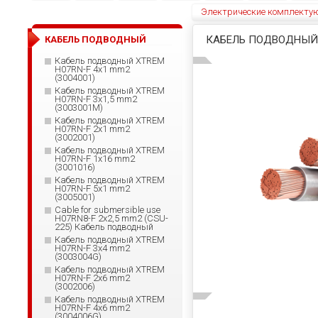
Электрические комплекту
КАБЕЛЬ ПОДВОДНЫЙ X
КАБЕЛЬ ПОДВОДНЫЙ
Кабель подводный XTREM
H07RN-F 4x1 mm2
(3004001)
Кабель подводный XTREM
H07RN-F 3x1,5 mm2
(3003001М)
Кабель подводный XTREM
H07RN-F 2x1 mm2
(3002001)
Кабель подводный XTREM
H07RN-F 1x16 mm2
(3001016)
Кабель подводный XTREM
H07RN-F 5x1 mm2
(3005001)
Cable for submersible use
H07RN8-F 2x2,5 mm2 (CSU-
225) Кабель подводный
Кабель подводный XTREM
H07RN-F 3x4 mm2
(3003004G)
Кабель подводный XTREM
H07RN-F 2x6 mm2
(3002006)
Кабель подводный XTREM
H07RN-F 4x6 mm2
(3004006G)