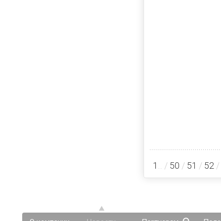
1
... /
50
/
51
/
52