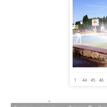
1
... /
44
/
45
/
46