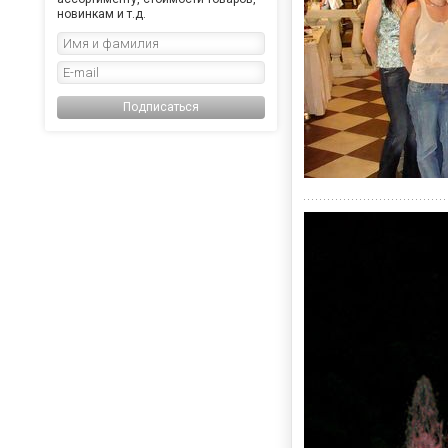
новинкам и т.д.
Подписаться