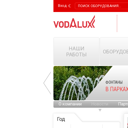
Вход
НАШИ
ОБОРУДО
РАБОТЫ
ФОНТАНЫ
ФОНТАНЫ
НА ГОРОДСКИХ
В ПАРКА
ПЛОЩАДЯХ
О компании
Новости
Парт
Год