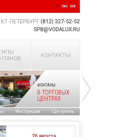
РУС
ENG
GER
КТ-ПЕТЕРБУРГ
(812) 327-52-52
SPB@VODALUX.RU
ТИПЫ
КОНТАКТЫ
НТАНОВ
ФОНТАНЫ
В ТОРГОВЫХ
ЦЕНТРАХ
ты
Инструкции
Где купить
26 августа