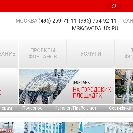
МОСКВА
(495) 269-71-11
,
(985) 764-92-11
САН
MSK@VODALUX.RU
ПРОЕКТЫ
ВАНИЕ
УСЛУГИ
ФОНТАНОВ
ФО
ФОНТАНЫ
НА ГОРОДСКИХ
Х
ПЛОЩАДЯХ
нерам
Полезное
Каталог/Прайс-лист
Сертифика