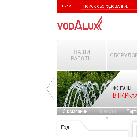
Вход
НАШИ
ОБОРУДО
РАБОТЫ
ФОНТАНЫ
ФОНТАНЫ
НА ГОРОДСКИХ
В ПАРКА
ПЛОЩАДЯХ
О компании
Новости
Парт
Год