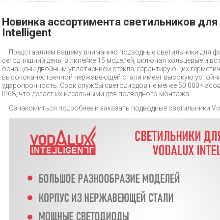
Новинка ассортимента светильников для 
Intelligent
Представляем вашему вниманию подводные светильники для фонта
сегодняшний день, в линейке 15 моделей, включая кольцевые и в
оснащены двойным уплотнением стекла, гарантирующих герметич
высококачественной нержавеющей стали имеет высокую устойчи
ударопрочность. Срок службы светодиодов не менее 50 000 часо
IP68, что делает их идеальными для подводного монтажа.
Ознакомиться подробнее и заказать подводные светильники Voda