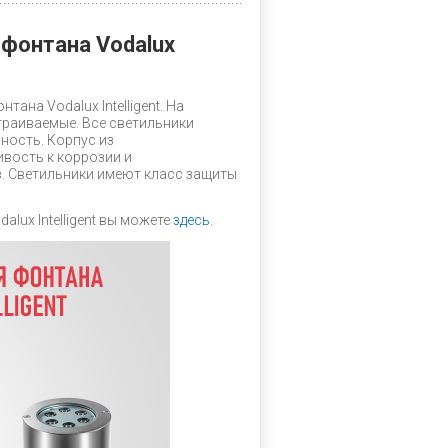
фонтана Vodalux
на Vodalux Intelligent. На
страиваемые. Все светильники
ность. Корпус из
вость к коррозии и
в. Светильники имеют класс защиты
lux Intelligent вы можете
здесь
.