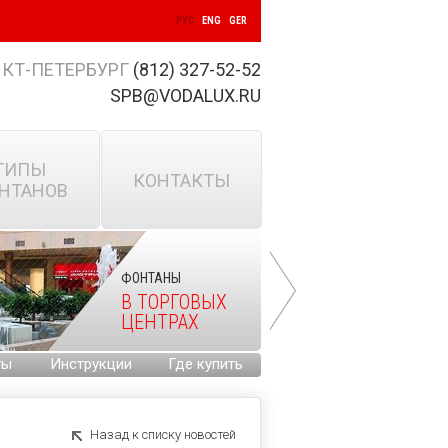
РУС
ENG
GER
КТ-ПЕТЕРБУРГ
(812) 327-52-52
SPB@VODALUX.RU
ТИПЫ
КОНТАКТЫ
НТАНОВ
ФОНТАНЫ
В ТОРГОВЫХ
ЦЕНТРАХ
ты
Инструкции
Где купить
Назад к списку новостей