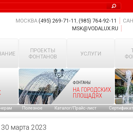
МОСКВА
(495) 269-71-11
,
(985) 764-92-11
САН
MSK@VODALUX.RU
ПРОЕКТЫ
ВАНИЕ
УСЛУГИ
ФОНТАНОВ
ФО
ФОНТАНЫ
НА ГОРОДСКИХ
Х
ПЛОЩАДЯХ
нерам
Полезное
Каталог/Прайс-лист
Сертифика
30 марта 2023