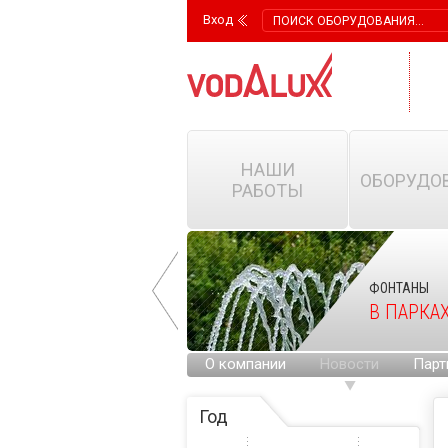
Вход
НАШИ
ОБОРУДО
РАБОТЫ
ФОНТАНЫ
ФОНТАНЫ
НА ГОРОДСКИХ
В ПАРКА
ПЛОЩАДЯХ
О компании
Новости
Парт
Год