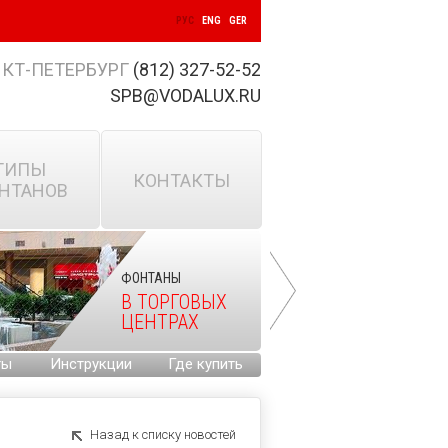
РУС
ENG
GER
КТ-ПЕТЕРБУРГ
(812) 327-52-52
SPB@VODALUX.RU
ТИПЫ
КОНТАКТЫ
НТАНОВ
ФОНТАНЫ
В ТОРГОВЫХ
ЦЕНТРАХ
ты
Инструкции
Где купить
Назад к списку новостей