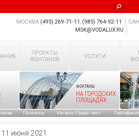
МОСКВА
(495) 269-71-11
,
(985) 764-92-11
САН
MSK@VODALUX.RU
ПРОЕКТЫ
ВАНИЕ
УСЛУГИ
ФОНТАНОВ
ФО
ФОНТАНЫ
НА ГОРОДСКИХ
Х
ПЛОЩАДЯХ
нерам
Полезное
Каталог/Прайс-лист
Сертифика
11 июня 2021