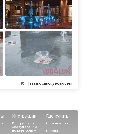
Назад к списку новостей
ты
Инструкции
Где купить
на
Инструкции к
Организации
оборудованию
по категориям
Города