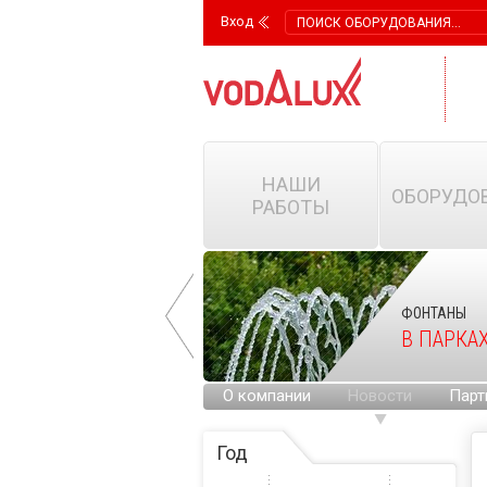
Вход
НАШИ
ОБОРУДО
РАБОТЫ
ФОНТАНЫ
ФОНТАНЫ
НА ГОРОДСКИХ
В ПАРКА
ПЛОЩАДЯХ
О компании
Новости
Парт
Год