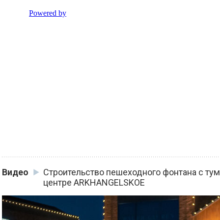
Видео
Строительство пешеходного фонтана с тум
центре ARKHANGELSKOE