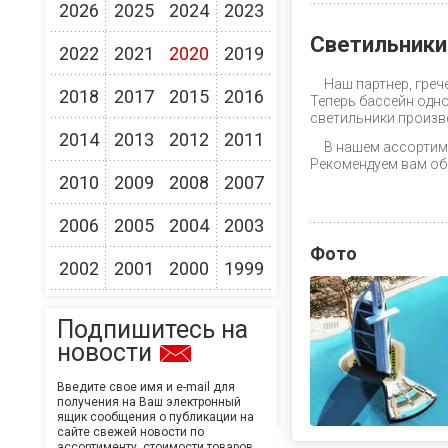
2026
2025
2024
2023
Светильники
2022
2021
2020
2019
Наш партнер, гре
2018
2017
2015
2016
Теперь бассейн одно
светильники произв
2014
2013
2012
2011
В нашем ассортим
Рекомендуем вам об
2010
2009
2008
2007
2006
2005
2004
2003
Фото
2002
2001
2000
1999
Подпишитесь на
новости
Введите свое имя и e-mail для
получения на Ваш электронный
ящик сообщения о публикации на
сайте свежей новости по
ассортименту, стоимости товаров,