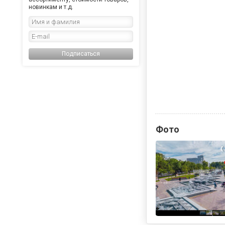
новинкам и т.д.
Подписаться
Фото