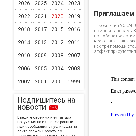
2026
2025
2024
2023
Приглашаем 
2022
2021
2020
2019
Компания VODALUX
2018
2017
2015
2016
помощи панорамы 3
полюбоваться этим 
все детали. Наша э
2014
2013
2012
2011
как при помощи ста
эффект присутствия 
2010
2009
2008
2007
2006
2005
2004
2003
2002
2001
2000
1999
Подпишитесь на
новости
Введите свое имя и e-mail для
получения на Ваш электронный
ящик сообщения о публикации на
сайте свежей новости по
ассортименту, стоимости товаров,