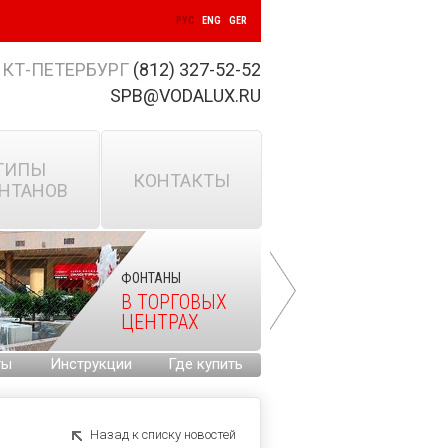
РУС
ENG
GER
КТ-ПЕТЕРБУРГ
(812) 327-52-52
SPB@VODALUX.RU
ТИПЫ
КОНТАКТЫ
НТАНОВ
ФОНТАНЫ
В ТОРГОВЫХ
ЦЕНТРАХ
ты
Инструкции
Где купить
Назад к списку новостей