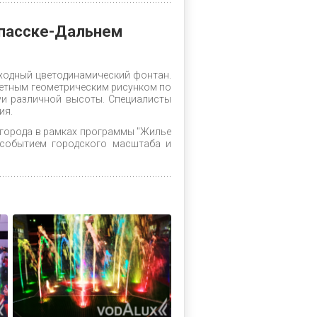
Спасске-Дальнем
ходный цветодинамический фонтан.
ветным геометрическим рисунком по
уи различной высоты. Специалисты
ия.
 города в рамках программы "Жилье
 событием городского масштаба и