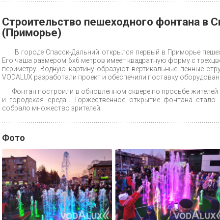
Строительство пешеходного фонтана в 
(Приморье)
В городе Спасск-Дальний открылся первый в Приморье пеше
Его чаша размером 6х6 метров имеет квадратную форму с трехц
периметру. Водную картину образуют вертикальные пенные стр
VODALUX разработали проект и обеспечили поставку оборудован
Фонтан построили в обновленном сквере по просьбе жителей
и городская среда". Торжественное открытие фонтана стало
собрало множество зрителей.
Фото