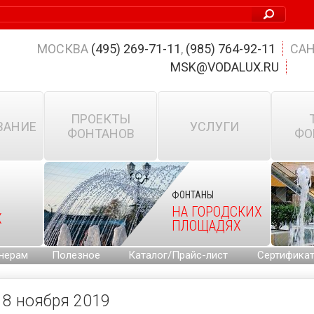
МОСКВА
(495) 269-71-11
,
(985) 764-92-11
САН
MSK@VODALUX.RU
ПРОЕКТЫ
ВАНИЕ
УСЛУГИ
ФОНТАНОВ
ФО
ФОНТАНЫ
НА ГОРОДСКИХ
Х
ПЛОЩАДЯХ
нерам
Полезное
Каталог/Прайс-лист
Сертифика
8 ноября 2019