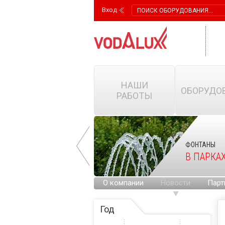
Вход
НАШИ
ОБОРУДО
РАБОТЫ
ФОНТАНЫ
ФОНТАНЫ
НА ГОРОДСКИХ
В ПАРКА
ПЛОЩАДЯХ
О компании
Новости
Парт
Год