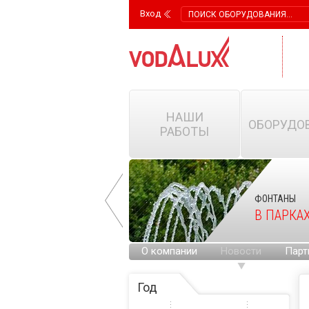
Вход
НАШИ
ОБОРУДО
РАБОТЫ
ФОНТАНЫ
ФОНТАНЫ
НА ГОРОДСКИХ
В ПАРКА
ПЛОЩАДЯХ
О компании
Новости
Парт
Год