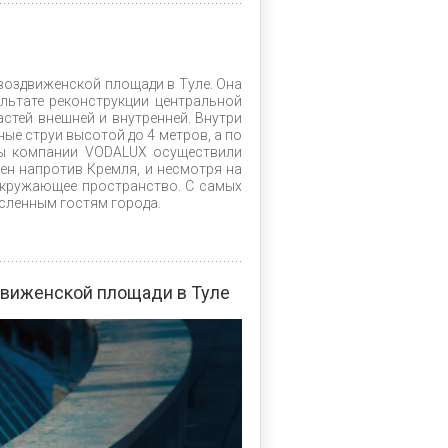
оздвиженской площади в Туле. Она
льтате реконструкции центральной
астей внешней и внутренней. Внутри
ые струи высотой до 4 метров, а по
сты компании VODALUX осуществили
ен напротив Кремля, и несмотря на
 окружающее пространство. С самых
сленным гостям города.
виженской площади в Туле