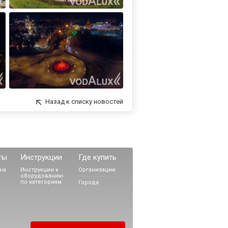
Назад к списку новостей
ты
Инструкции
Где купить
на
Инструкции к
Организации
оборудованию
по категориям
Города