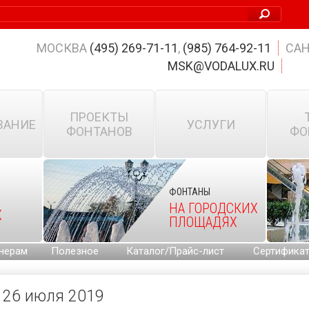
МОСКВА
(495) 269-71-11
,
(985) 764-92-11
САН
MSK@VODALUX.RU
ПРОЕКТЫ
ВАНИЕ
УСЛУГИ
ФОНТАНОВ
ФО
ФОНТАНЫ
НА ГОРОДСКИХ
Х
ПЛОЩАДЯХ
нерам
Полезное
Каталог/Прайс-лист
Сертифика
26 июля 2019