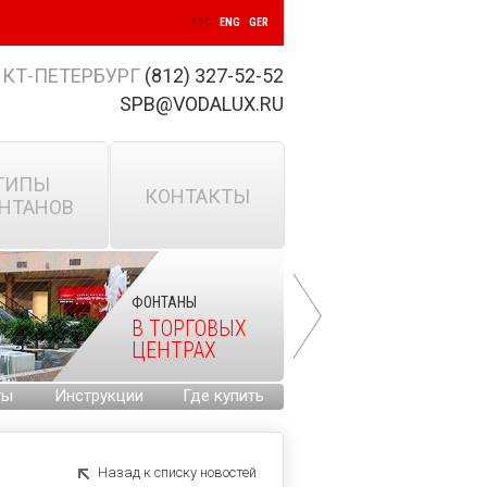
РУС
ENG
GER
КТ-ПЕТЕРБУРГ
(812) 327-52-52
SPB@VODALUX.RU
ТИПЫ
КОНТАКТЫ
НТАНОВ
ФОНТАНЫ
В ТОРГОВЫХ
ЦЕНТРАХ
ты
Инструкции
Где купить
Назад к списку новостей