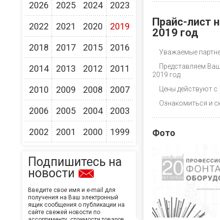
2026
2025
2024
2023
Прайс-лист 
2022
2021
2020
2019
2019 год
2018
2017
2015
2016
Уважаемые партн
Представляем Ваш
2014
2013
2012
2011
2019 год
2010
2009
2008
2007
Цены действуют с 
Ознакомиться и с
2006
2005
2004
2003
2002
2001
2000
1999
Фото
Подпишитесь на
новости
Введите свое имя и e-mail для
получения на Ваш электронный
ящик сообщения о публикации на
сайте свежей новости по
ассортименту, стоимости товаров,