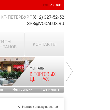
РУС
ENG
GER
КТ-ПЕТЕРБУРГ
(812) 327-52-52
SPB@VODALUX.RU
ТИПЫ
КОНТАКТЫ
НТАНОВ
ФОНТАНЫ
В ТОРГОВЫХ
ЦЕНТРАХ
ты
Инструкции
Где купить
Назад к списку новостей