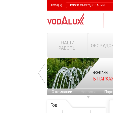
Вход
НАШИ
ОБОРУДО
РАБОТЫ
ФОНТАНЫ
ФОНТАНЫ
НА ГОРОДСКИХ
В ПАРКА
ПЛОЩАДЯХ
О компании
Новости
Парт
Год