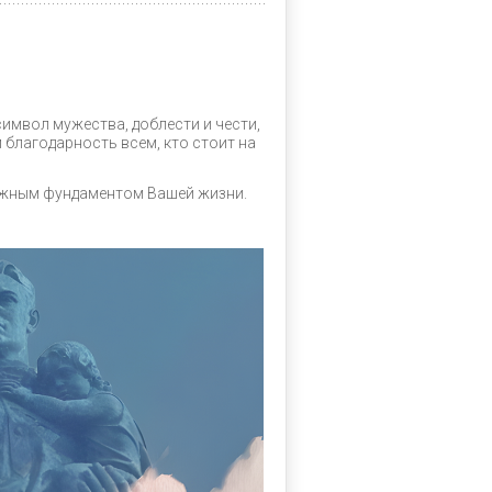
символ мужества, доблести и чести,
 благодарность всем, кто стоит на
адёжным фундаментом Вашей жизни.