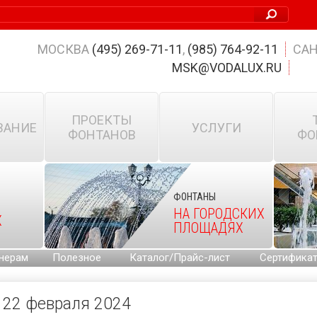
МОСКВА
(495) 269-71-11
,
(985) 764-92-11
САН
MSK@VODALUX.RU
ПРОЕКТЫ
ВАНИЕ
УСЛУГИ
ФОНТАНОВ
ФО
ФОНТАНЫ
НА ГОРОДСКИХ
Х
ПЛОЩАДЯХ
нерам
Полезное
Каталог/Прайс-лист
Сертифика
22 февраля 2024