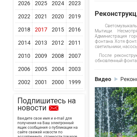
2026
2025
2024
2023
Реконструкц
2022
2021
2020
2019
Светомузыкальны
2018
2017
2015
2016
Мытищи. Несмотр
Администрация гор
фонтана. Хотя фонта
2014
2013
2012
2011
светильники, насос
2010
2009
2008
2007
После реконстру
обновленный фонтан
2006
2005
2004
2003
Видео
Рекон
2002
2001
2000
1999
Подпишитесь на
новости
Введите свое имя и e-mail для
получения на Ваш электронный
ящик сообщения о публикации на
сайте свежей новости по
ассортименту, стоимости товаров,