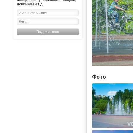
новинкам и т.д.
Подписаться
Фото