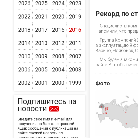
2026
2025
2024
2023
Рекорд по с
2022
2021
2020
2019
Специалисты комп
2018
2017
2015
2016
Напомним, что преды
Группа Компаний 
2014
2013
2012
2011
в эксплуатацию 9 фо
Варино, Ноябрьск, С
2010
2009
2008
2007
Мы будем знакоми
сайте. А чтобы ниче
2006
2005
2004
2003
2002
2001
2000
1999
Фото
Подпишитесь на
новости
Введите свое имя и e-mail для
получения на Ваш электронный
ящик сообщения о публикации на
сайте свежей новости по
ассортименту, стоимости товаров,