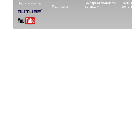
Быстрый поиск по
Схемы
Наши клиенты
Подписка
артикулу
фотог