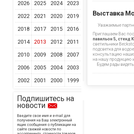
2026
2025
2024
2023
Выставка Mo
2022
2021
2020
2019
Уважаемые партн
2018
2017
2015
2016
Приглашаем Вас посе
павильон 5, стенд 
2014
2013
2012
2011
светильники Beckston
подсветка для водо
2010
2009
2008
2007
консультацию наших
на нашу продукцию 
Будем рады видеть
2006
2005
2004
2003
2002
2001
2000
1999
Подпишитесь на
новости
Введите свое имя и e-mail для
получения на Ваш электронный
ящик сообщения о публикации на
сайте свежей новости по
ассортименту, стоимости товаров,