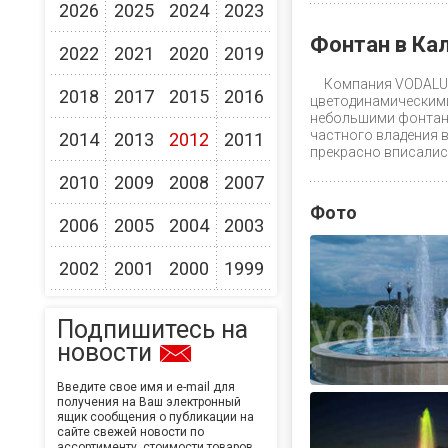
2026
2025
2024
2023
Фонтан в Ка
2022
2021
2020
2019
Компания VODALUX
2018
2017
2015
2016
цветодинамическими
небольшими фонтана
частного владения 
2014
2013
2012
2011
прекрасно вписалис
2010
2009
2008
2007
Фото
2006
2005
2004
2003
2002
2001
2000
1999
Подпишитесь на
новости
Введите свое имя и e-mail для
получения на Ваш электронный
ящик сообщения о публикации на
сайте свежей новости по
ассортименту, стоимости товаров,