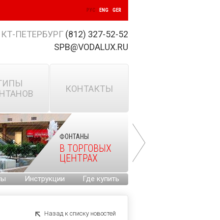
РУС
ENG
GER
КТ-ПЕТЕРБУРГ
(812) 327-52-52
SPB@VODALUX.RU
ТИПЫ
КОНТАКТЫ
НТАНОВ
ФОНТАНЫ
В ТОРГОВЫХ
ЦЕНТРАХ
ты
Инструкции
Где купить
Назад к списку новостей