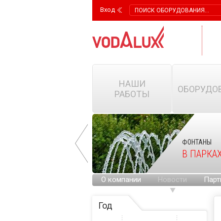
Вход
НАШИ
ОБОРУДО
РАБОТЫ
ФОНТАНЫ
ФОНТАНЫ
НА ГОРОДСКИХ
В ПАРКА
ПЛОЩАДЯХ
О компании
Новости
Парт
Год