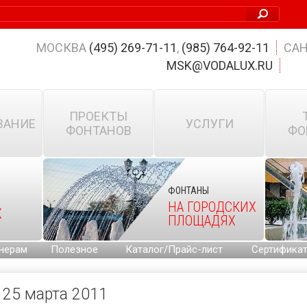
МОСКВА
(495) 269-71-11
,
(985) 764-92-11
САН
MSK@VODALUX.RU
ПРОЕКТЫ
ВАНИЕ
УСЛУГИ
ФОНТАНОВ
ФО
ФОНТАНЫ
НА ГОРОДСКИХ
Х
ПЛОЩАДЯХ
нерам
Полезное
Каталог/Прайс-лист
Сертифика
25 марта 2011