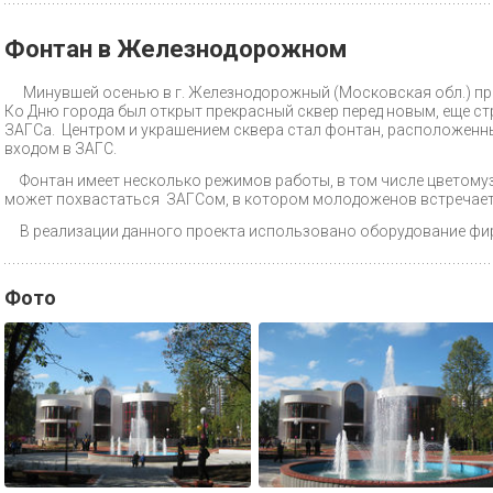
Фонтан в Железнодорожном
Минувшей осенью в г. Железнодорожный (Московская обл.) п
Ко Дню города был открыт прекрасный сквер перед новым, еще с
ЗАГСа. Центром и украшением сквера стал фонтан, расположенн
входом в ЗАГС.
Фонтан имеет несколько режимов работы, в том числе цветому
может похвастаться ЗАГСом, в котором молодоженов встречает 
В реализации данного проекта использовано оборудование ф
Фото