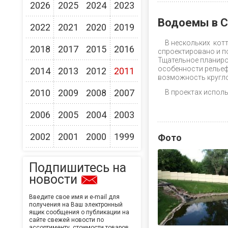
2026
2025
2024
2023
Водоемы в С
2022
2021
2020
2019
В нескольких кот
2018
2017
2015
2016
спроектировано и п
Тщательное планиро
особенности рельеф
2014
2013
2012
2011
возможность кругло
2010
2009
2008
2007
В проектах испол
2006
2005
2004
2003
2002
2001
2000
1999
Фото
Подпишитесь на
новости
Введите свое имя и e-mail для
получения на Ваш электронный
ящик сообщения о публикации на
сайте свежей новости по
ассортименту, стоимости товаров,