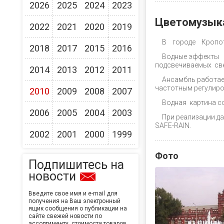
2026
2025
2024
2023
Цветомузык
2022
2021
2020
2019
В городе Кропот
2018
2017
2015
2016
Водные эффекты 
подсвечиваемых св
2014
2013
2012
2011
Ансамбль работае
частотным регулиро
2010
2009
2008
2007
Водная картина с
2006
2005
2004
2003
При реализации д
SAFE-RAIN.
2002
2001
2000
1999
Фото
Подпишитесь на
новости
Введите свое имя и e-mail для
получения на Ваш электронный
ящик сообщения о публикации на
сайте свежей новости по
ассортименту, стоимости товаров,