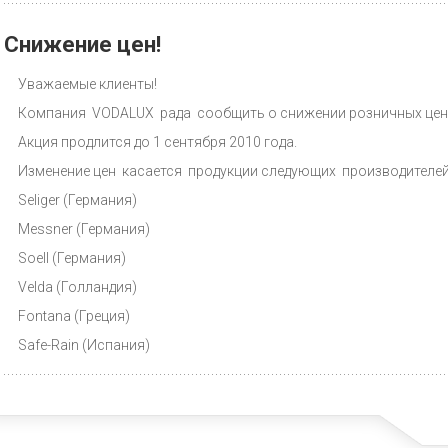
Снижение цен!
Уважаемые клиенты!
Компания VODALUX рада сообщить о снижении розничных цен с
Акция продлится до 1 сентября 2010 года.
Изменение цен касается продукции следующих производителей
Seliger (Германия)
Messner (Германия)
Soell (Германия)
Velda (Голландия)
Fontana (Греция)
Safe-Rain (Испания)