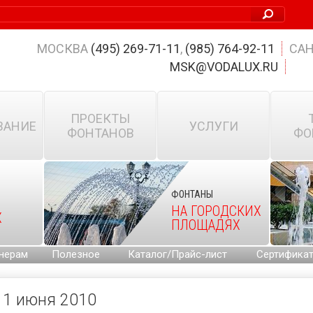
МОСКВА
(495) 269-71-11
,
(985) 764-92-11
САН
MSK@VODALUX.RU
ПРОЕКТЫ
ВАНИЕ
УСЛУГИ
ФОНТАНОВ
ФО
ФОНТАНЫ
НА ГОРОДСКИХ
Х
ПЛОЩАДЯХ
нерам
Полезное
Каталог/Прайс-лист
Сертифика
1 июня 2010