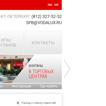
РУС
ENG
GER
КТ-ПЕТЕРБУРГ
(812) 327-52-52
SPB@VODALUX.RU
ТИПЫ
КОНТАКТЫ
НТАНОВ
ФОНТАНЫ
В ТОРГОВЫХ
ЦЕНТРАХ
ты
Инструкции
Где купить
Назад к списку новостей