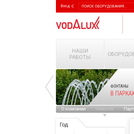
Вход
НАШИ
ОБОРУДО
РАБОТЫ
ФОНТАНЫ
ФОНТАНЫ
НА ГОРОДСКИХ
В ПАРКА
ПЛОЩАДЯХ
О компании
Новости
Парт
Год