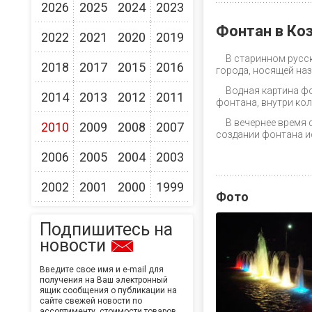
2026
2025
2024
2023
Фонтан в Ко
2022
2021
2020
2019
В старинном русс
2018
2017
2015
2016
города, носящей на
Водная картина фо
2014
2013
2012
2011
фонтана, внутри ко
В вечернее время 
2010
2009
2008
2007
создании фонтана и
2006
2005
2004
2003
2002
2001
2000
1999
Фото
Подпишитесь на
новости
Введите свое имя и e-mail для
получения на Ваш электронный
ящик сообщения о публикации на
сайте свежей новости по
ассортименту, стоимости товаров,