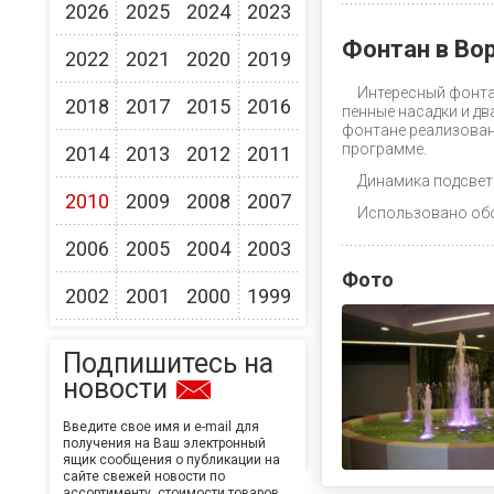
2026
2025
2024
2023
Фонтан в Во
2022
2021
2020
2019
Интересный фонтан
2018
2017
2015
2016
пенные насадки и д
фонтане реализован
программе.
2014
2013
2012
2011
Динамика подсвет
2010
2009
2008
2007
Использовано обор
2006
2005
2004
2003
Фото
2002
2001
2000
1999
Подпишитесь на
новости
Введите свое имя и e-mail для
получения на Ваш электронный
ящик сообщения о публикации на
сайте свежей новости по
ассортименту, стоимости товаров,