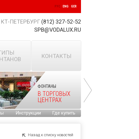
РУС
ENG
GER
КТ-ПЕТЕРБУРГ
(812) 327-52-52
SPB@VODALUX.RU
ТИПЫ
КОНТАКТЫ
НТАНОВ
ФОНТАНЫ
В ТОРГОВЫХ
ЦЕНТРАХ
ты
Инструкции
Где купить
Назад к списку новостей