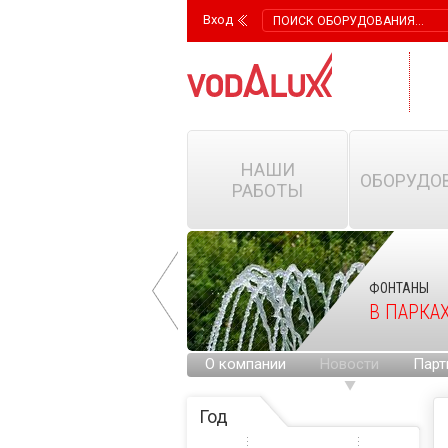
Вход
НАШИ
ОБОРУДО
РАБОТЫ
ФОНТАНЫ
ФОНТАНЫ
НА ГОРОДСКИХ
В ПАРКА
ПЛОЩАДЯХ
О компании
Новости
Парт
Год