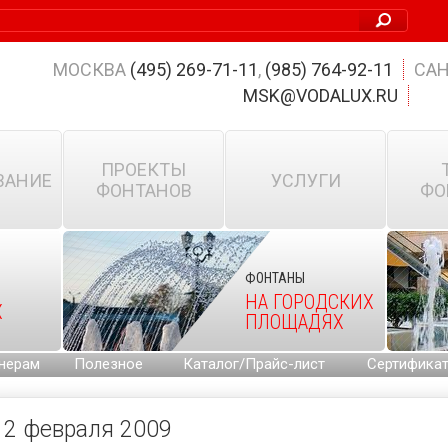
МОСКВА
(495) 269-71-11
,
(985) 764-92-11
САН
MSK@VODALUX.RU
ПРОЕКТЫ
ВАНИЕ
УСЛУГИ
ФОНТАНОВ
ФО
ФОНТАНЫ
НА ГОРОДСКИХ
Х
ПЛОЩАДЯХ
нерам
Полезное
Каталог/Прайс-лист
Сертифика
2 февраля 2009