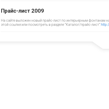
Прайс-лист 2009
На сайте выложен новый прайс-лист по интерьерным фонтанам на
этой ссылке:или посмотреть в разделе "Каталог/прайс-лист":
http: