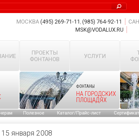
МОСКВА
(495) 269-71-11
,
(985) 764-92-11
САН
MSK@VODALUX.RU
ПРОЕКТЫ
ВАНИЕ
УСЛУГИ
ФОНТАНОВ
ФО
ФОНТАНЫ
НА ГОРОДСКИХ
Х
ПЛОЩАДЯХ
нерам
Полезное
Каталог/Прайс-лист
Сертифика
15 января 2008