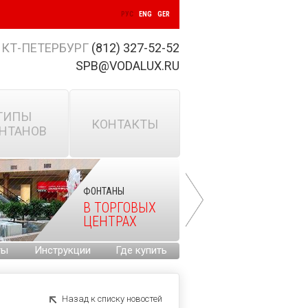
РУС
ENG
GER
КТ-ПЕТЕРБУРГ
(812) 327-52-52
SPB@VODALUX.RU
ТИПЫ
КОНТАКТЫ
НТАНОВ
ФОНТАНЫ
В ТОРГОВЫХ
ЦЕНТРАХ
ты
Инструкции
Где купить
Назад к списку новостей