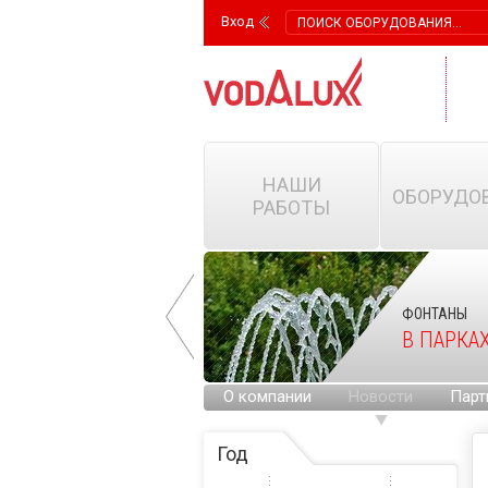
Вход
НАШИ
ОБОРУДО
РАБОТЫ
ФОНТАНЫ
ФОНТАНЫ
НА ГОРОДСКИХ
В ПАРКА
ПЛОЩАДЯХ
О компании
Новости
Парт
Год