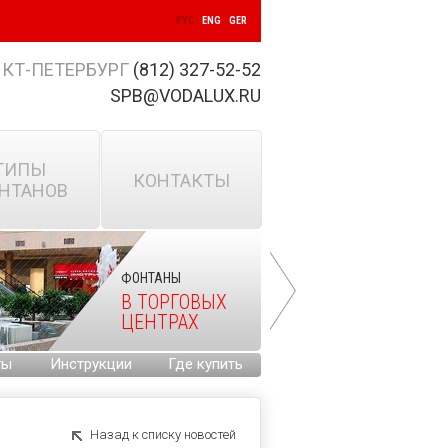
РУС
ENG
GER
КТ-ПЕТЕРБУРГ
(812) 327-52-52
SPB@VODALUX.RU
ТИПЫ
КОНТАКТЫ
НТАНОВ
ФОНТАНЫ
В ТОРГОВЫХ
ЦЕНТРАХ
ты
Инструкции
Где купить
Назад к списку новостей