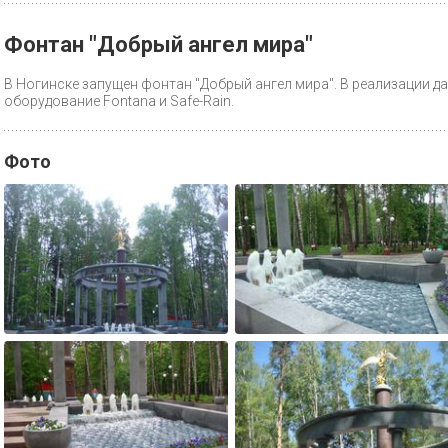
Фонтан "Добрый ангел мира"
В Ногинске запущен фонтан "Добрый ангел мира". В реализации 
оборудование Fontana и Safe-Rain.
Фото