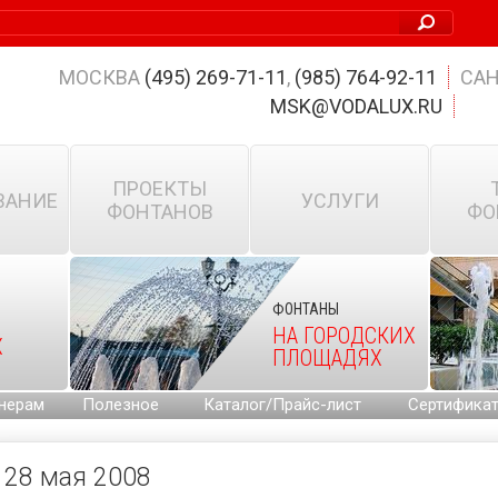
МОСКВА
(495) 269-71-11
,
(985) 764-92-11
САН
MSK@VODALUX.RU
ПРОЕКТЫ
ВАНИЕ
УСЛУГИ
ФОНТАНОВ
ФО
ФОНТАНЫ
НА ГОРОДСКИХ
Х
ПЛОЩАДЯХ
нерам
Полезное
Каталог/Прайс-лист
Сертифика
28 мая 2008