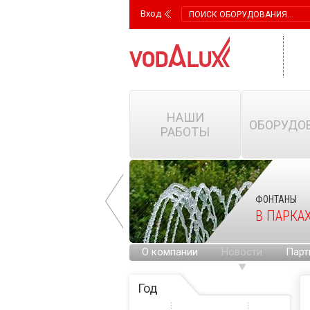
Вход
НАШИ
ОБОРУДО
РАБОТЫ
ФОНТАНЫ
ФОНТАНЫ
НА ГОРОДСКИХ
В ПАРКА
ПЛОЩАДЯХ
О компании
Новости
Парт
Год