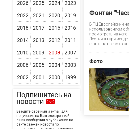
2026
2025
2024
2023
Фонтан "Час
2022
2021
2020
2019
В ТЦ Европейский н
2018
2017
2015
2016
использованием обо
посмотреть на него
Лестницы при входе
2014
2013
2012
2011
фонтана на фото вни
2010
2009
2008
2007
Фото
2006
2005
2004
2003
2002
2001
2000
1999
Подпишитесь на
новости
Введите свое имя и e-mail для
получения на Ваш электронный
ящик сообщения о публикации на
сайте свежей новости по
ассортименту, стоимости товаров,