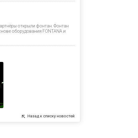
артнёры открыли фонтан. Фонтан
основе оборудования FONTANA и
Назад к списку новостей