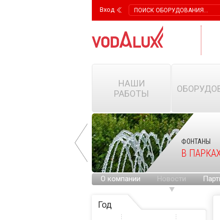
Вход
НАШИ
ОБОРУДО
РАБОТЫ
ФОНТАНЫ
ФОНТАНЫ
НА ГОРОДСКИХ
В ПАРКА
ПЛОЩАДЯХ
О компании
Новости
Парт
Год