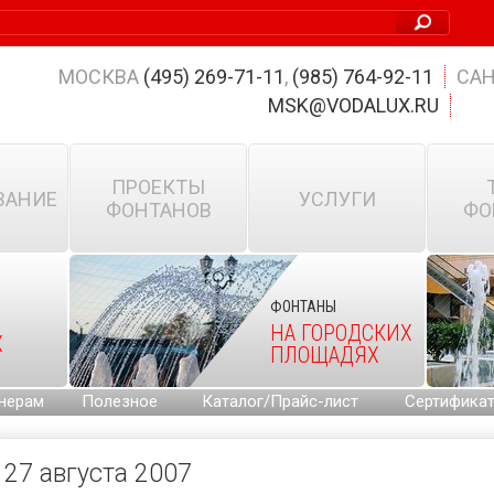
МОСКВА
(495) 269-71-11
,
(985) 764-92-11
САН
MSK@VODALUX.RU
ПРОЕКТЫ
ВАНИЕ
УСЛУГИ
ФОНТАНОВ
ФО
ФОНТАНЫ
НА ГОРОДСКИХ
Х
ПЛОЩАДЯХ
нерам
Полезное
Каталог/Прайс-лист
Сертифика
27 августа 2007