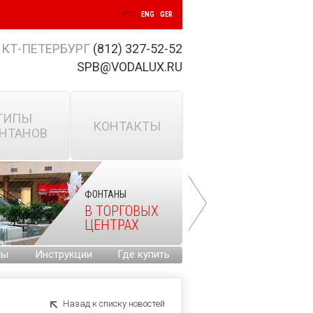
РУС
ENG
GER
КТ-ПЕТЕРБУРГ
(812) 327-52-52
SPB@VODALUX.RU
ТИПЫ
КОНТАКТЫ
НТАНОВ
ФОНТАНЫ
В ТОРГОВЫХ
ЦЕНТРАХ
ты
Инструкции
Где купить
Назад к списку новостей