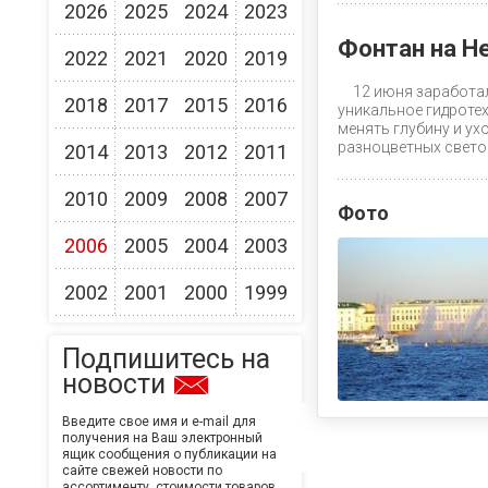
2026
2025
2024
2023
Фонтан на Н
2022
2021
2020
2019
12 июня заработа
2018
2017
2015
2016
уникальное гидроте
менять глубину и ух
разноцветных светов
2014
2013
2012
2011
2010
2009
2008
2007
Фото
2006
2005
2004
2003
2002
2001
2000
1999
Подпишитесь на
новости
Введите свое имя и e-mail для
получения на Ваш электронный
ящик сообщения о публикации на
сайте свежей новости по
ассортименту, стоимости товаров,