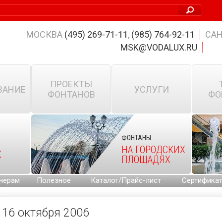
МОСКВА
(495) 269-71-11
,
(985) 764-92-11
САН
MSK@VODALUX.RU
ПРОЕКТЫ
ВАНИЕ
УСЛУГИ
ФОНТАНОВ
ФО
ФОНТАНЫ
НА ГОРОДСКИХ
Х
ПЛОЩАДЯХ
нерам
Полезное
Каталог/Прайс-лист
Сертифика
16 октября 2006