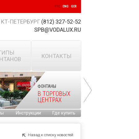
РУС
ENG
GER
КТ-ПЕТЕРБУРГ
(812) 327-52-52
SPB@VODALUX.RU
ТИПЫ
КОНТАКТЫ
НТАНОВ
ФОНТАНЫ
В ТОРГОВЫХ
ЦЕНТРАХ
ты
Инструкции
Где купить
Назад к списку новостей