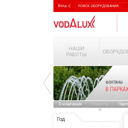
Вход
НАШИ
ОБОРУДО
РАБОТЫ
ФОНТАНЫ
ФОНТАНЫ
НА ГОРОДСКИХ
В ПАРКА
ПЛОЩАДЯХ
О компании
Новости
Парт
Год