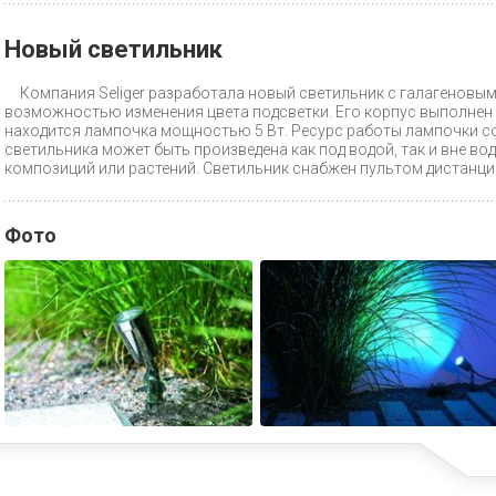
Новый светильник
Компания Seliger разработала новый светильник с галагеновы
возможностью изменения цвета подсветки. Его корпус выполнен 
находится лампочка мощностью 5 Вт. Ресурс работы лампочки со
светильника может быть произведена как под водой, так и вне во
композиций или растений. Светильник снабжен пультом дистанци
Фото