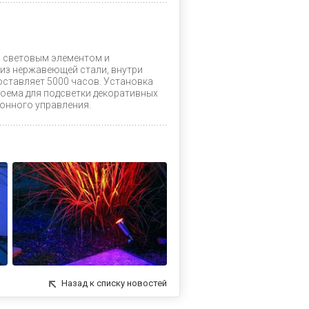
м световым элементом и
из нержавеющей стали, внутри
ставляет 5000 часов. Установка
доема для подсветки декоративных
онного управления.
Назад к списку новостей