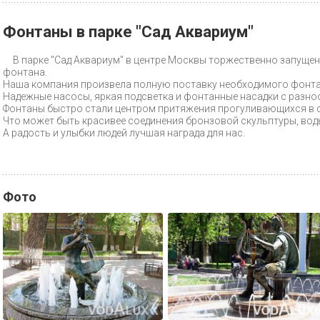
Фонтаны в парке "Cад Аквариум"
В парке "Сад Аквариум" в центре Москвы торжественно запуще
фонтана.
Наша компания произвела полную поставку необходимого фонта
Надежные насосы, яркая подсветка и фонтанные насадки с разно
Фонтаны быстро стали центром притяжения прогуливающихся в с
Что может быть красивее соединения бронзовой скульптуры, воды
А радость и улыбки людей лучшая награда для нас.
Фото