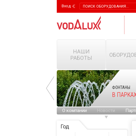
Вход
НАШИ
ОБОРУДО
РАБОТЫ
ФОНТАНЫ
ФОНТАНЫ
НА ГОРОДСКИХ
В ПАРКА
ПЛОЩАДЯХ
О компании
Новости
Парт
Год