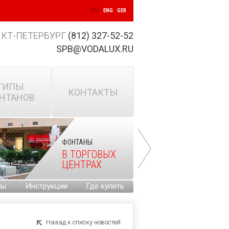
РУС
ENG
GER
КТ-ПЕТЕРБУРГ
(812) 327-52-52
SPB@VODALUX.RU
ТИПЫ
КОНТАКТЫ
НТАНОВ
ФОНТАНЫ
В ТОРГОВЫХ
ЦЕНТРАХ
ты
Инструкции
Где купить
Назад к списку новостей