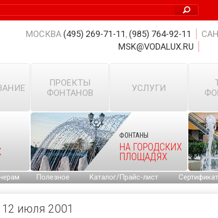
МОСКВА
(495) 269-71-11
,
(985) 764-92-11
САН
MSK@VODALUX.RU
ПРОЕКТЫ
ВАНИЕ
УСЛУГИ
ФОНТАНОВ
ФО
ФОНТАНЫ
НА ГОРОДСКИХ
Х
ПЛОЩАДЯХ
нерам
Полезное
Каталог/Прайс-лист
Сертифика
12 июля 2001