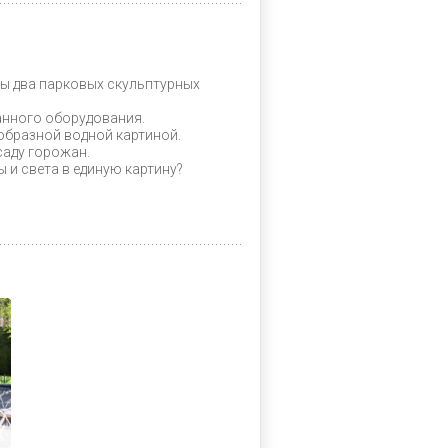
ны два парковых скульптурных
нного оборудования.
образной водной картиной.
аду горожан.
 и света в единую картину?