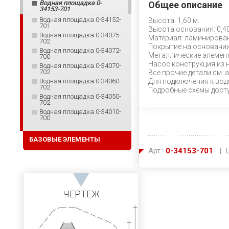
Водная площадка 0-
Общее описание
34153-701
Водная площадка 0-34152-
Высота: 1,60 м.
701
Высота основания: 0,40
Водная площадка 0-34075-
Материал: ламинирован
702
Покрытие на основании:
Водная площадка 0-34072-
Металлические элемен
700
Насос конструкция из 
Водная площадка 0-34070-
702
Все прочие детали см. а
Водная площадка 0-34060-
Для подключения к вод
702
Подробные схемы досту
Водная площадка 0-34050-
702
Водная площадка 0-34010-
700
БАЗОВЫЕ ЭЛЕМЕНТЫ
Арт.:
0-34153-701
| Ц
ЧЕРТЕЖ