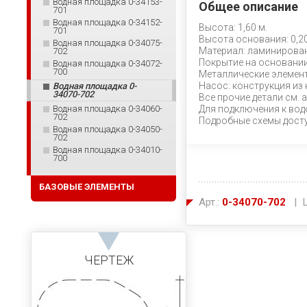
Водная площадка 0-34153-
Общее описание
701
Водная площадка 0-34152-
Высота: 1,60 м.
701
Высота основания: 0,20
Водная площадка 0-34075-
Материал: ламинирован
702
Покрытие на основании:
Водная площадка 0-34072-
700
Металлические элемен
Насос: конструкция из
Водная площадка 0-
34070-702
Все прочие детали см. а
Водная площадка 0-34060-
Для подключения к вод
702
Подробные схемы досту
Водная площадка 0-34050-
702
Водная площадка 0-34010-
700
БАЗОВЫЕ ЭЛЕМЕНТЫ
Арт.:
0-34070-702
| Ц
ЧЕРТЕЖ