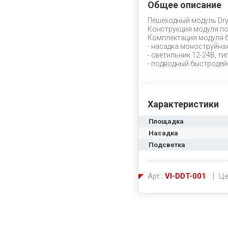
Общее описание
Пешеходный модуль Dry
Конструкция модуля п
Комплектация модуля 
- насадка моноструйная
- светильник 12-24В, т
- подводный быстродей
Характеристики
Площадка
Насадка
Подсветка
Арт.:
VI-DDT-001
| Це