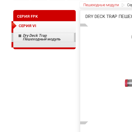
Пешеходные модули
Се
DRY DECK TRAP ПЕШ
СЕРИЯ FPK
СЕРИЯ VI
Dry Deck Trap
Пешеходный модуль