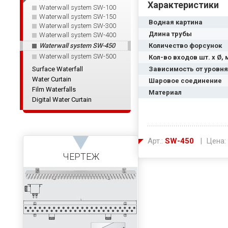
Характеристики
Waterwall system SW-100
Waterwall system SW-150
Водная картина
Waterwall system SW-300
Длина трубы
Waterwall system SW-400
Waterwall system SW-450
Количество форсунок
Waterwall system SW-500
Кол-во входов шт. x Ø,
Surface Waterfall
Зависимость от уровн
Water Curtain
Шаровое соединение
Film Waterfalls
Материал
Digital Water Curtain
Арт.:
SW-450
| Цена:
ЧЕРТЕЖ