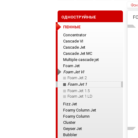
Фон
F
ОДНОСТРУЙНЫЕ
ПЕННЫЕ
Concentrator
Cascade VI
Cascade Jet
Cascade Jet MC
Multiple cascade jet
Foam Jet
Foam Jet VI
Foam Jet 2
Foam Jet 1
Foam Jet 1.5
Foam Jet 1 LD
Fizz Jet
Foamy Column Jet
Foamy Column
Cluster
Geyser Jet
Bubbler