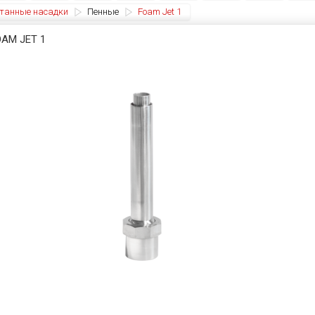
танные насадки
Пенные
Foam Jet 1
OAM JET 1