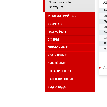
Х
Schaumsprudler
Snowy Jet
В
МНОГОСТРУЙНЫЕ
В
П
ВЕЕРНЫЕ
В
ПОЛУСФЕРЫ
З
Ш
СФЕРЫ
Д
ПЛЕНОЧНЫЕ
М
КОЛЬЦЕВЫЕ
ЛИНЕЙНЫЕ
Ар
РОТАЦИОННЫЕ
РАСПЫЛЯЮЩИЕ
ВОДОПАДЫ