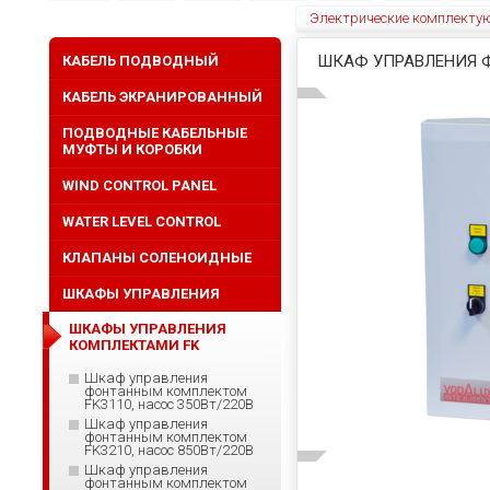
Электрические комплекту
ШКАФ УПРАВЛЕНИЯ ФО
КАБЕЛЬ ПОДВОДНЫЙ
КАБЕЛЬ ЭКРАНИРОВАННЫЙ
ПОДВОДНЫЕ КАБЕЛЬНЫЕ
МУФТЫ И КОРОБКИ
WIND CONTROL PANEL
WATER LEVEL CONTROL
КЛАПАНЫ СОЛЕНОИДНЫЕ
ШКАФЫ УПРАВЛЕНИЯ
ШКАФЫ УПРАВЛЕНИЯ
КОМПЛЕКТАМИ FK
Шкаф управления
фонтанным комплектом
FK3110, насос 350Вт/220В
Шкаф управления
фонтанным комплектом
FK3210, насос 850Вт/220В
Шкаф управления
фонтанным комплектом