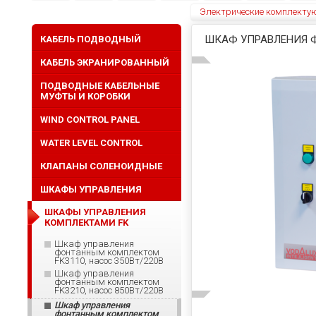
Электрические комплекту
ШКАФ УПРАВЛЕНИЯ Ф
КАБЕЛЬ ПОДВОДНЫЙ
КАБЕЛЬ ЭКРАНИРОВАННЫЙ
ПОДВОДНЫЕ КАБЕЛЬНЫЕ
МУФТЫ И КОРОБКИ
WIND CONTROL PANEL
WATER LEVEL CONTROL
КЛАПАНЫ СОЛЕНОИДНЫЕ
ШКАФЫ УПРАВЛЕНИЯ
ШКАФЫ УПРАВЛЕНИЯ
КОМПЛЕКТАМИ FK
Шкаф управления
фонтанным комплектом
FK3110, насос 350Вт/220В
Шкаф управления
фонтанным комплектом
FK3210, насос 850Вт/220В
Шкаф управления
фонтанным комплектом