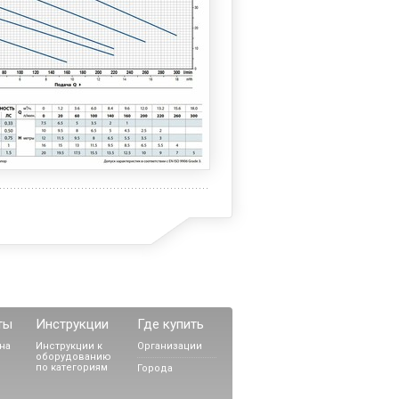
ты
Инструкции
Где купить
на
Инструкции к
Организации
оборудованию
по категориям
Города