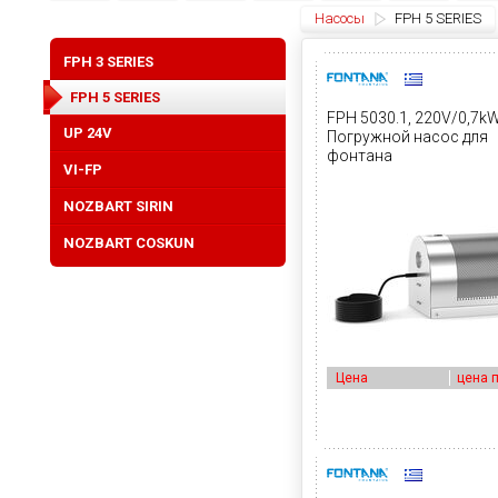
Насосы
FPH 5 SERIES
FPH 3 SERIES
FPH 5 SERIES
FPH 5030.1, 220V/0,7k
UP 24V
Погружной насос для
фонтана
VI-FP
NOZBART SIRIN
NOZBART COSKUN
Цена
цена 