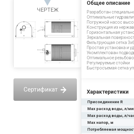
Общее описание
ЧЕРТЕЖ
Разработан специальн
Оптимальные гидравли
Погружной насос высо
Конструкция из нержав
Горизонтальная устан
Зеркальная поверхност
Фильтрующая сетка 3x
Простая установка и у
Укомплектован подвод
Оптимальное резьбовое
Регулируемые стойки
Быстросъемая сетка уп
Сертификат
Характеристики
Присоединение R
Max расход воды, л/ми
Max расход воды, л/ча
Max напор, м
Потребляемая мощнос